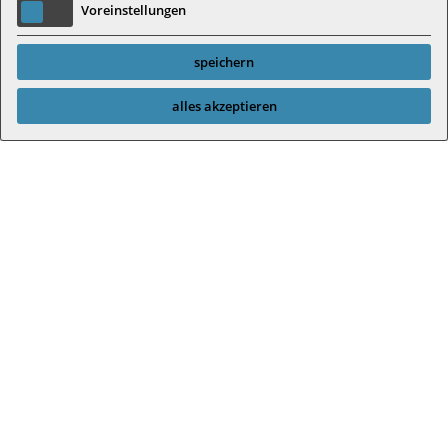
Voreinstellungen
speichern
alles akzeptieren